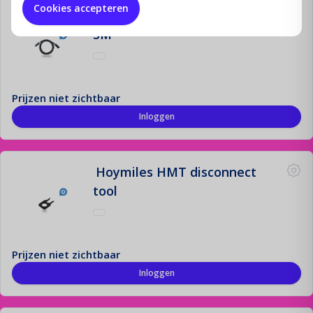
Cookies accepteren
Hoymiles HMT connection cable
3M
Prijzen niet zichtbaar
Inloggen
Hoymiles HMT disconnect
tool
Prijzen niet zichtbaar
Inloggen