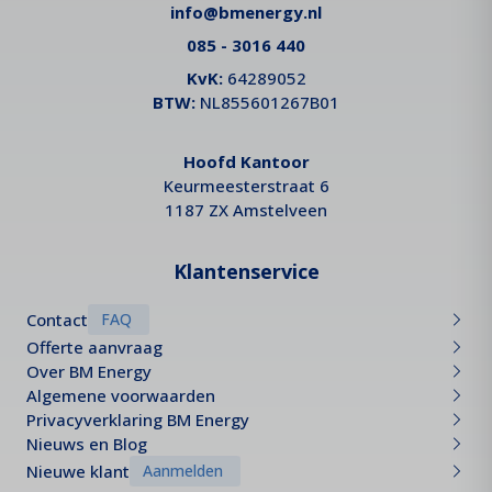
info@bmenergy.nl
085 - 3016 440
KvK:
64289052
BTW:
NL855601267B01
Hoofd Kantoor
Keurmeesterstraat 6
1187 ZX Amstelveen
Klantenservice
Contact
FAQ
Offerte aanvraag
Over BM Energy
Algemene voorwaarden
Privacyverklaring BM Energy
Nieuws en Blog
Nieuwe klant
Aanmelden