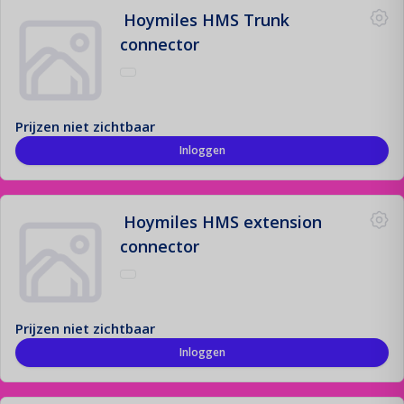
Hoymiles HMS Trunk
Montage Materiaal
connector
De fundering van jouw zonne-installatie!
Offerte aanvraag
Prijzen niet zichtbaar
Registreren
Inloggen
Contact
Login
Hoymiles HMS extension
connector
Prijzen niet zichtbaar
Inloggen