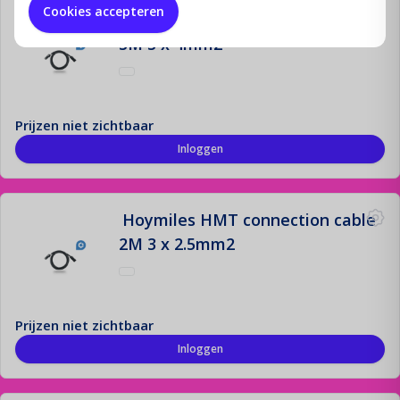
Cookies accepteren
Hoymiles HMS connection cable
3M 3 x 4mm2
Prijzen niet zichtbaar
Inloggen
Hoymiles HMT connection cable
2M 3 x 2.5mm2
Prijzen niet zichtbaar
Inloggen