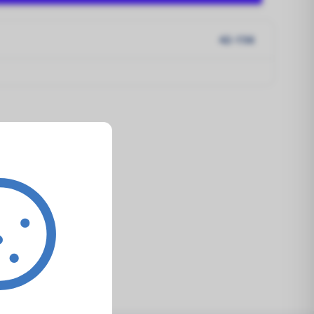
42-156