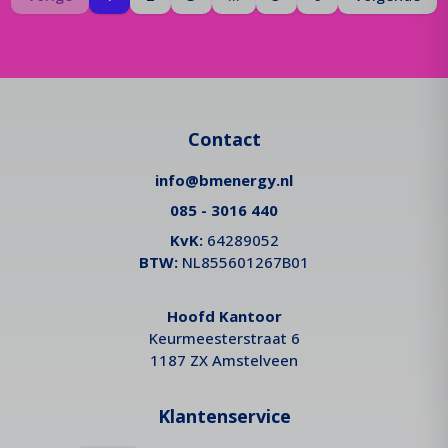
Contact
info@bmenergy.nl
085 - 3016 440
KvK:
64289052
BTW:
NL855601267B01
Hoofd Kantoor
Keurmeesterstraat 6
1187 ZX Amstelveen
Klantenservice