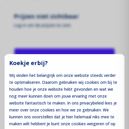
Prijzen niet zichtbaar
Log in om de prijzen te zien
Inloggen / registreren
Koekje erbij?
Wij vinden het belangrijk om onze website steeds verder
te optimaliseren. Daarom gebruiken wij cookies om bij te
houden hoe je onze website hebt gevonden en wat we
Productcode:
22-115
nog meer kunnen doen om jouw ervaring met onze
website fantastisch te maken. In ons privacybeleid lees je
Merk:
meer over onze cookies en hoe we ze gebruiken. We
Vermogen:
kunnen ons voorstellen dat je hier helemaal niks mee te
475 Wp
maken wilt hebben! Je kunt onze cookies
weigeren
of op