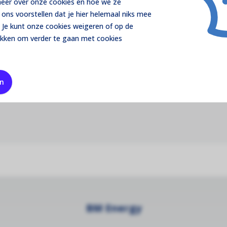
 meer over onze cookies en hoe we ze
ons voorstellen dat je hier helemaal niks mee
 Je kunt onze cookies
weigeren
of op de
ikken om verder te gaan met cookies
en
BM Energy