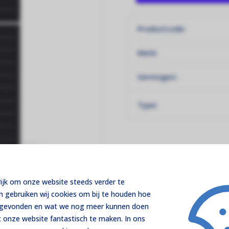
Productcode:
Merk:
Vermogen:
Type:
rijk om onze website steeds verder te
m gebruiken wij cookies om bij te houden hoe
t gevonden en wat we nog meer kunnen doen
 onze website fantastisch te maken. In ons