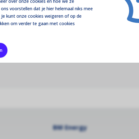
 meer over onze cookies en hoe we ze
ons voorstellen dat je hier helemaal niks mee
 Je kunt onze cookies
weigeren
of op de
ikken om verder te gaan met cookies
en
BM Energy