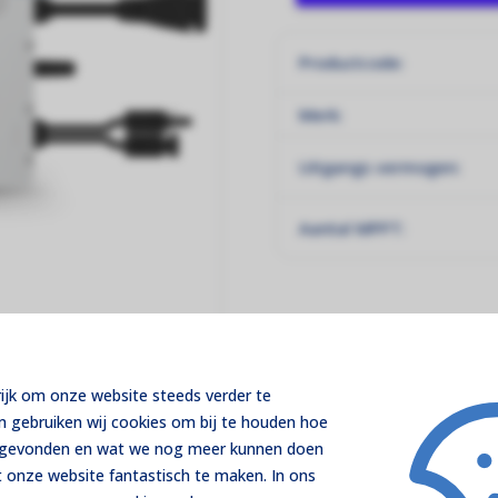
Productcode:
Merk:
Uitgangs vermogen:
Aantal MPPT:
rijk om onze website steeds verder te
m gebruiken wij cookies om bij te houden hoe
t gevonden en wat we nog meer kunnen doen
 onze website fantastisch te maken. In ons