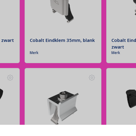
 zwart
Cobalt Eindklem 35mm, blank
Cobalt Ein
zwart
Merk
Merk