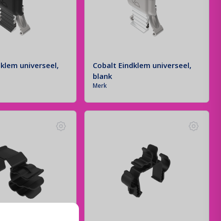
dklem universeel,
Cobalt Eindklem universeel,
blank
Merk