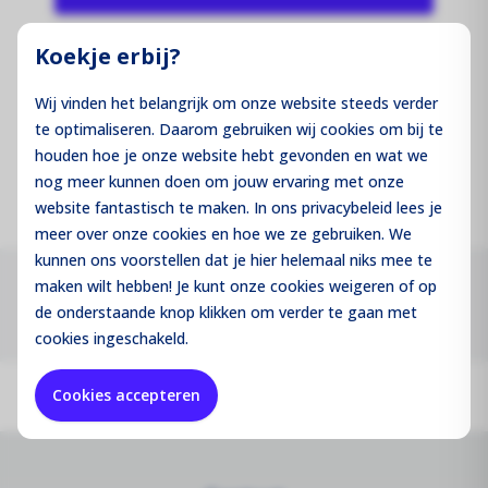
Koekje erbij?
Productcode:
18-138
Wij vinden het belangrijk om onze website steeds verder
te optimaliseren. Daarom gebruiken wij cookies om bij te
Merk:
houden hoe je onze website hebt gevonden en wat we
nog meer kunnen doen om jouw ervaring met onze
website fantastisch te maken. In ons privacybeleid lees je
meer over onze cookies en hoe we ze gebruiken. We
kunnen ons voorstellen dat je hier helemaal niks mee te
maken wilt hebben! Je kunt onze cookies
weigeren
of op
M10 draad tbv dakanker
de onderstaande knop klikken om verder te gaan met
cookies ingeschakeld.
Cookies accepteren