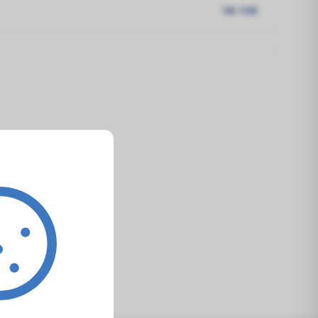
18-130