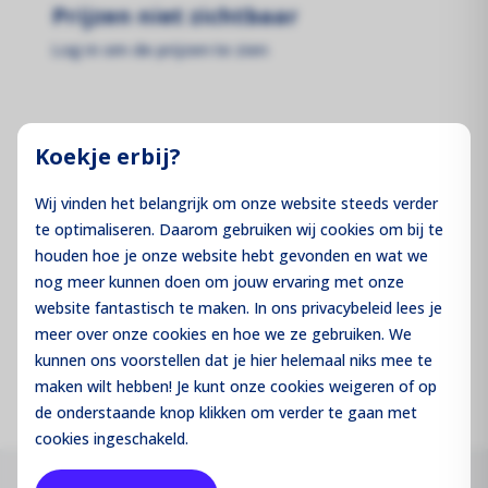
Prijzen niet zichtbaar
Log in om de prijzen te zien
Koekje erbij?
Inloggen / registreren
Wij vinden het belangrijk om onze website steeds verder
te optimaliseren. Daarom gebruiken wij cookies om bij te
houden hoe je onze website hebt gevonden en wat we
nog meer kunnen doen om jouw ervaring met onze
Productcode:
18-102
website fantastisch te maken. In ons privacybeleid lees je
meer over onze cookies en hoe we ze gebruiken. We
Merk:
kunnen ons voorstellen dat je hier helemaal niks mee te
maken wilt hebben! Je kunt onze cookies
weigeren
of op
de onderstaande knop klikken om verder te gaan met
cookies ingeschakeld.