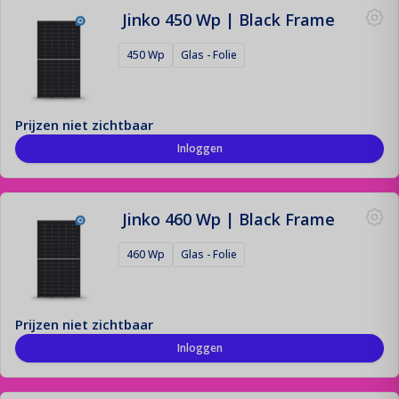
Jinko 450 Wp | Black Frame
Montage Materiaal
450 Wp
Glas - Folie
De fundering van jouw zonne-installatie!
Offerte aanvraag
Prijzen niet zichtbaar
Registreren
Inloggen
Contact
Login
Jinko 460 Wp | Black Frame
460 Wp
Glas - Folie
Prijzen niet zichtbaar
Inloggen