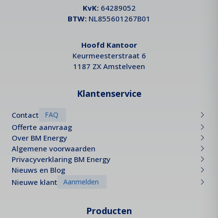
KvK:
64289052
BTW:
NL855601267B01
Hoofd Kantoor
Keurmeesterstraat 6
1187 ZX Amstelveen
Klantenservice
Contact
FAQ
Offerte aanvraag
Over BM Energy
Algemene voorwaarden
Privacyverklaring BM Energy
Nieuws en Blog
Nieuwe klant
Aanmelden
Producten