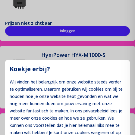
Prijzen niet zichtbaar
Inloggen
HyxiPower HYX‑M1000‑S
Koekje erbij?
Wij vinden het belangrijk om onze website steeds verder
te optimaliseren. Daarom gebruiken wij cookies om bij te
Prijzen niet zichtbaar
houden hoe je onze website hebt gevonden en wat we
Inloggen
nog meer kunnen doen om jouw ervaring met onze
website fantastisch te maken. In ons privacybeleid lees je
meer over onze cookies en hoe we ze gebruiken. We
HyxiPower HYX‑M1600‑S
kunnen ons voorstellen dat je hier helemaal niks mee te
maken wilt hebben! Je kunt onze cookies
weigeren
of op