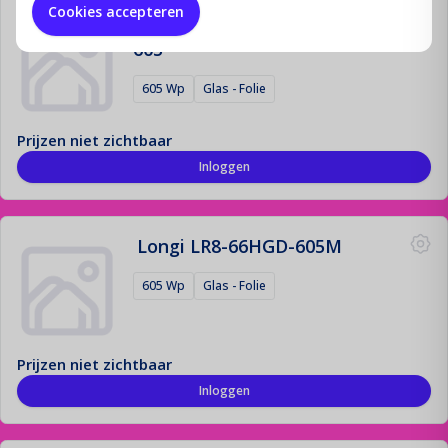
Cookies accepteren
Longi HIMO 7-V2 LR8-72HGD-
605
605 Wp
Glas - Folie
Prijzen niet zichtbaar
Inloggen
Longi LR8-66HGD-605M
605 Wp
Glas - Folie
Prijzen niet zichtbaar
Inloggen