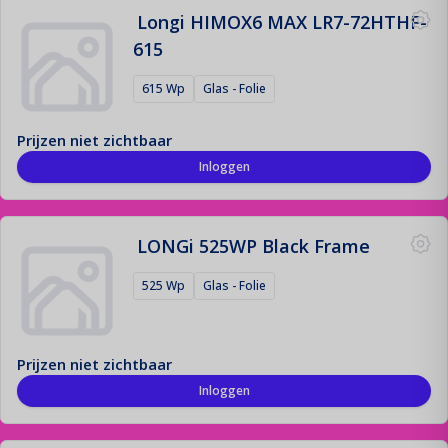
Longi HIMOX6 MAX LR7-72HTHF-
615
615 Wp
Glas - Folie
Prijzen niet zichtbaar
Inloggen
LONGi 525WP Black Frame
525 Wp
Glas - Folie
Prijzen niet zichtbaar
Inloggen