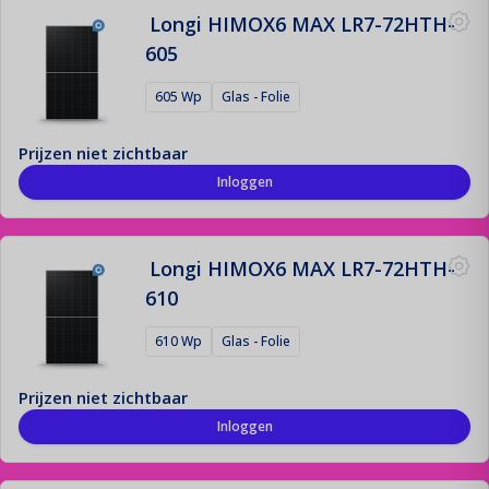
Longi HIMOX6 MAX LR7-72HTH-
Montage Materiaal
605
De fundering van jouw zonne-installatie!
605 Wp
Glas - Folie
Offerte aanvraag
Prijzen niet zichtbaar
Registreren
Inloggen
Contact
Login
Longi HIMOX6 MAX LR7-72HTH-
610
610 Wp
Glas - Folie
Prijzen niet zichtbaar
Inloggen